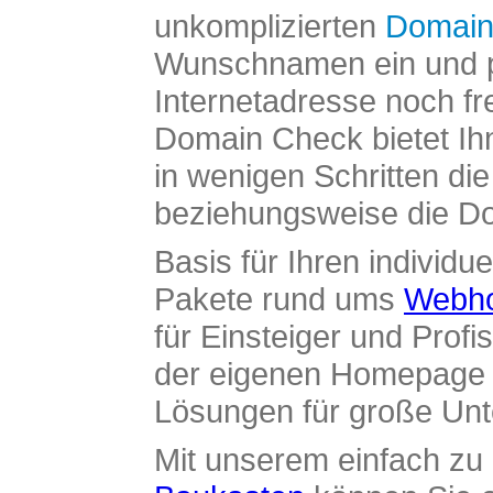
unkomplizierten
Domain
Wunschnamen ein und pr
Internetadresse noch fre
Domain Check bietet Ih
in wenigen Schritten di
beziehungsweise die Dom
Basis für Ihren individue
Pakete rund ums
Webho
für Einsteiger und Profi
der eigenen Homepage ü
Lösungen für große Un
Mit unserem einfach z