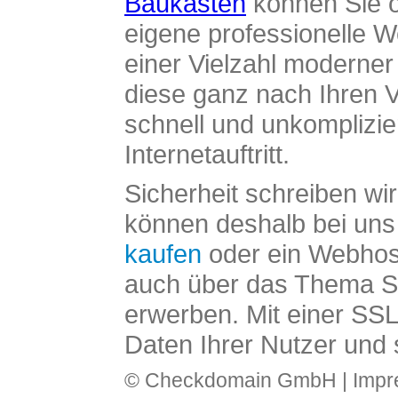
Baukasten
können Sie o
eigene professionelle W
einer Vielzahl moderne
diese ganz nach Ihren V
schnell und unkomplizier
Internetauftritt.
Sicherheit schreiben wi
können deshalb bei uns 
kaufen
oder ein Webhos
auch über das Thema SS
erwerben. Mit einer SS
Daten Ihrer Nutzer und 
© Checkdomain GmbH |
Imp